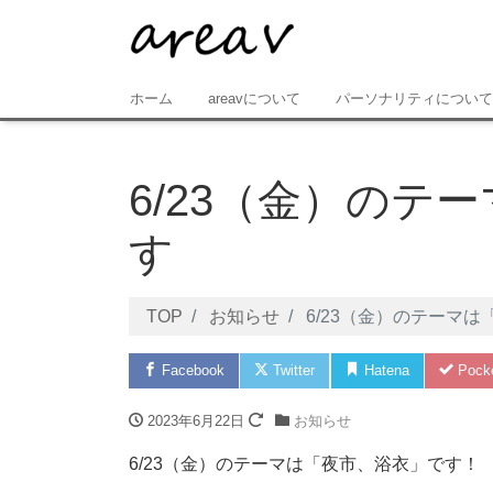
ホーム
areavについて
パーソナリティについて
6/23（金）のテ
す
TOP
お知らせ
6/23（金）のテーマ
Facebook
Twitter
Hatena
Pock
2023年6月22日
お知らせ
6/23（金）のテーマは「夜市、浴衣」です！