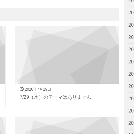
2
2
2
2
2
2
2
2
2026年7月29日
7/29（水）のテーマはありません
2
2
2