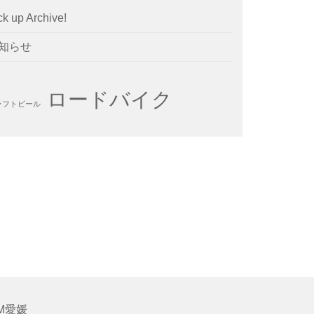
ck up Archive!
知らせ
ロードバイク
ラフトビール
M愛媛