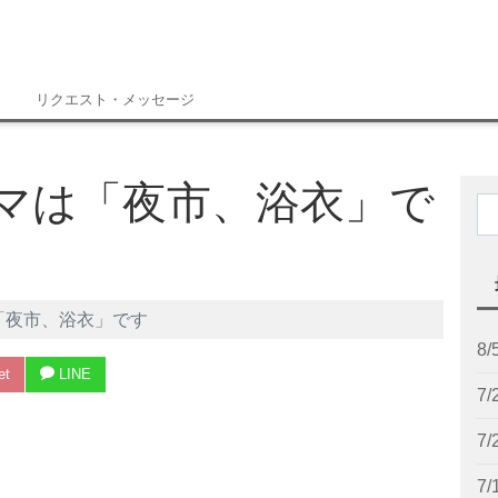
リクエスト・メッセージ
ーマは「夜市、浴衣」で
は「夜市、浴衣」です
8
et
LINE
7
7
7