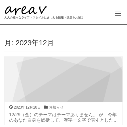
Me
大人の様々なライフ・スタイルにまつわる情報・話題をお届け
月:
2023年12月
2023年12月28日
お知らせ
12/29（金）のテーマはテーマありません。 が…今年
のあなた自身を総括して、漢字一文字で表すとしたら
どんな漢字「？」ですか。