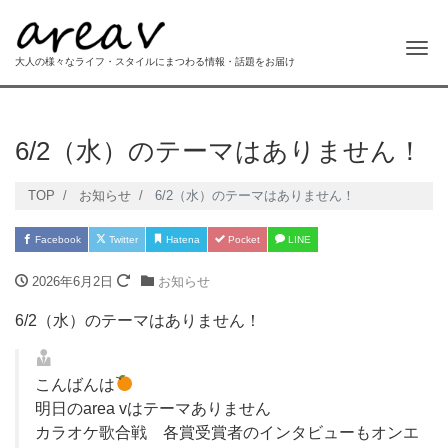
Me
大人の様々なライフ・スタイルにまつわる情報・話題をお届け
6/2（水）のテーマはありません！
TOP
お知らせ
6/2（水）のテーマはありません！
Facebook
Twitter
Hatena
Pocket
LINE
2026年6月2日
お知らせ
6/2（水）のテーマはありません！
こんばんは
明日のarea vはテーマありません
カラオケ歌合戦 各賞受賞者のインタビューもオンエ