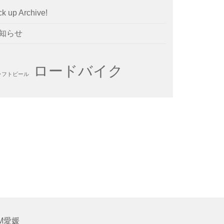
ck up Archive!
知らせ
ロードバイク
ラフトビール
M愛媛