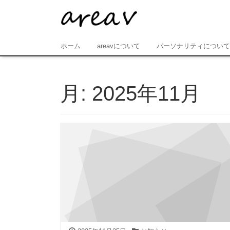
ホーム
areavについて
パーソナリティについて
月:
2025年11月