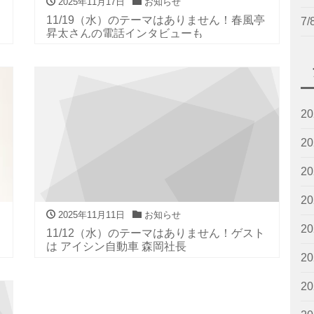
2025年11月17日
お知らせ
11/19（水）のテーマはありません！春風亭
7
昇太さんの電話インタビューも
2
2
2
2
2025年11月11日
お知らせ
2
11/12（水）のテーマはありません！ゲスト
は アイシン自動車 森岡社長
2
2