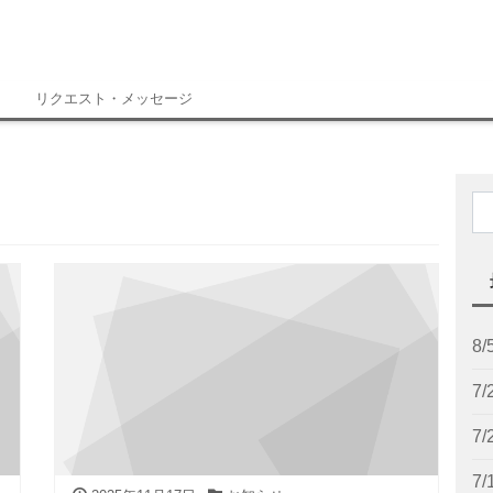
リクエスト・メッセージ
8
7
7
7