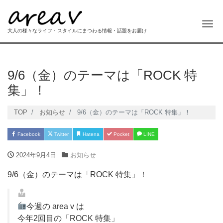
Me
大人の様々なライフ・スタイルにまつわる情報・話題をお届け
9/6（金）のテーマは「ROCK 特
集」！
TOP
お知らせ
9/6（金）のテーマは「ROCK 特集」！
Facebook
Twitter
Hatena
Pocket
LINE
2024年9月4日
お知らせ
9/6（金）のテーマは「ROCK 特集」！
今週の area v は
今年2回目の「ROCK 特集」