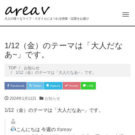
Me
大人の様々なライフ・スタイルにまつわる情報・話題をお届け
1/12（金）のテーマは「大人だな
あ~」です。
TOP
お知らせ
1/12（金）のテーマは「大人だなあ~」です。
Facebook
Twitter
Hatena
Pocket
LINE
2024年1月11日
お知らせ
1/12（金）のテーマは「大人だなあ~」です。
こんにちは 今週の
#areav