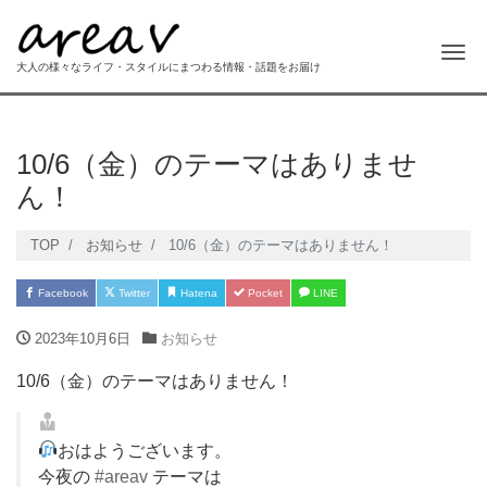
Me
大人の様々なライフ・スタイルにまつわる情報・話題をお届け
10/6（金）のテーマはありませ
ん！
TOP
お知らせ
10/6（金）のテーマはありません！
Facebook
Twitter
Hatena
Pocket
LINE
2023年10月6日
お知らせ
10/6（金）のテーマはありません！
おはようございます。
今夜の
#areav
テーマは