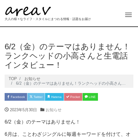
Me
大人の様々なライフ・スタイルにまつわる情報・話題をお届け
6/2（金）のテーマはありません！
ランクヘッドの小高さんと生電話
インタビュー！
TOP
お知らせ
6/2（金）のテーマはありません！ランクヘッドの小高さんと生電話インタビュー！
Facebook
Twitter
Hatena
Pocket
LINE
2023年5月30日
お知らせ
6/2（金）のテーマはありません！
6月は、ことわざジングルに毎週キーワードを付けて、オ