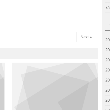
7
Next »
2
2
2
2
2
2
2