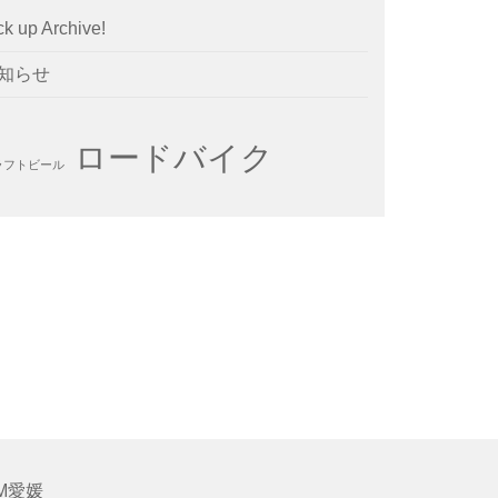
ck up Archive!
知らせ
ロードバイク
ラフトビール
M愛媛