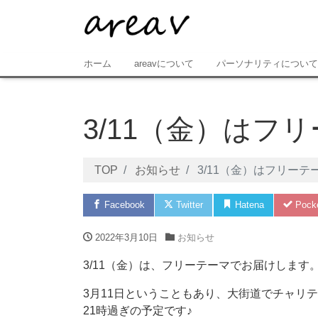
ホーム
areavについて
パーソナリティについて
3/11（金）はフ
TOP
お知らせ
3/11（金）はフリーテ
Facebook
Twitter
Hatena
Pock
2022年3月10日
お知らせ
3/11（金）は、フリーテーマでお届けします
3月11日ということもあり、大街道でチャリ
21時過ぎの予定です♪